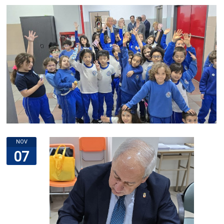
NOV
07