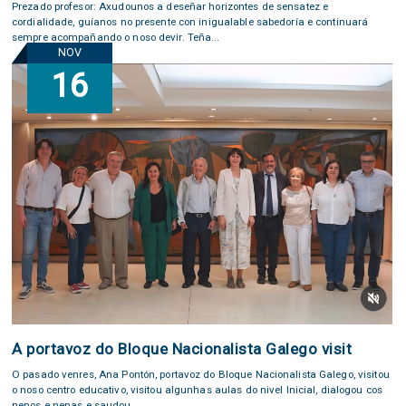
Prezado profesor: Axudounos a deseñar horizontes de sensatez e
cordialidade, guíanos no presente con inigualable sabedoría e continuará
sempre acompañando o noso devir. Teña...
NOV
16
A portavoz do Bloque Nacionalista Galego visit
O pasado venres, Ana Pontón, portavoz do Bloque Nacionalista Galego, visitou
o noso centro educativo, visitou algunhas aulas do nivel Inicial, dialogou cos
nenos e nenas e saudou...