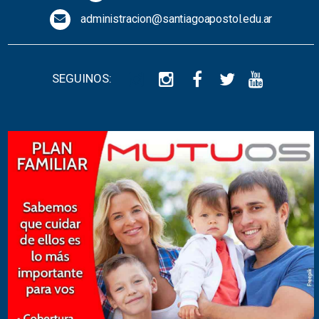
administracion@santiagoapostol.edu.ar
SEGUINOS: