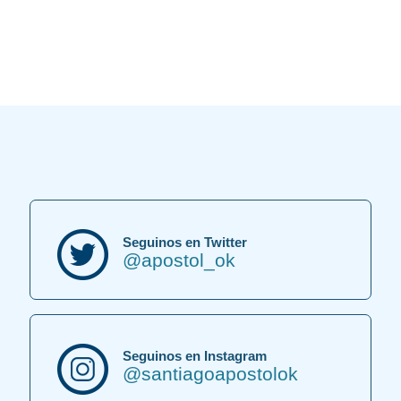
Europa. Un paso más en el fortalecimiento de los vínculos entre
España y Argentina. Mirá el mensaje completo de la ministra en este
video.
Seguinos en Twitter
@apostol_ok
Seguinos en Instagram
@santiagoapostolok