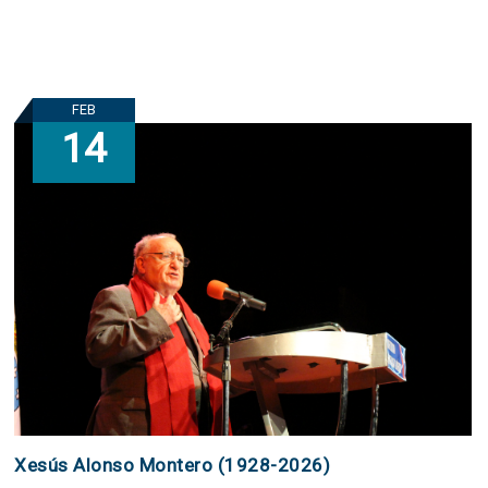
FEB
14
Xesús Alonso Montero (1928-2026)