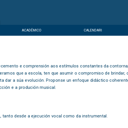
ACADÉMICO
CALENDARI
ñecemento e comprensión aos estímulos constantes da contorna,
sideramos que a escola, ten que asumir o compromiso de brindar, 
ta dar a súa evolución. Proponse un enfoque didáctico coherent
acción e a produción musical.
, tanto desde a ejecución vocal como da instrumental.