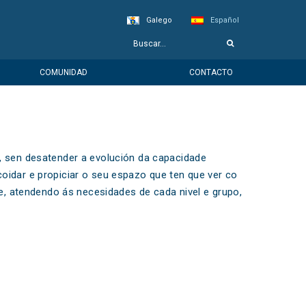
Galego
Español
COMUNIDAD
CONTACTO
 sen desatender a evolución da capacidade
coidar e propiciar o seu espazo que ten que ver co
e, atendendo ás necesidades de cada nivel e grupo,