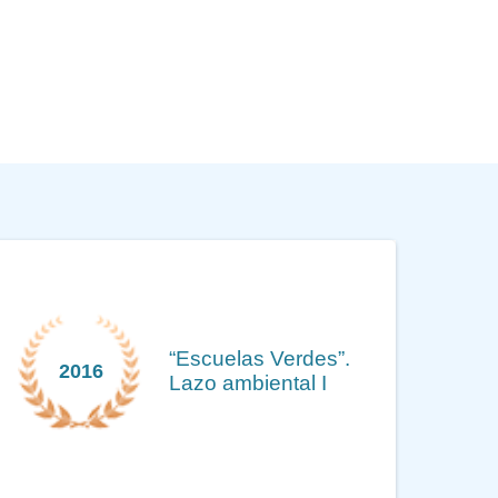
“Escuelas Verdes”.
2016
Lazo ambiental I