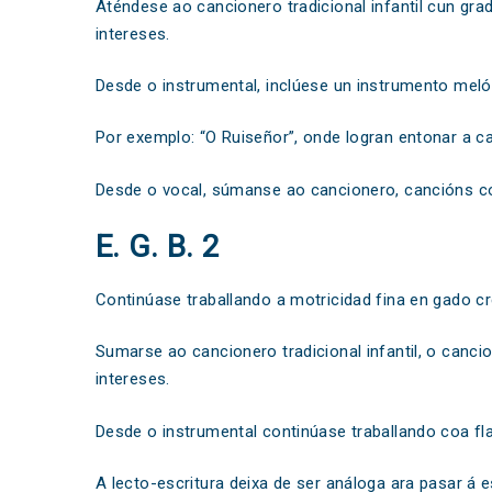
Aténdese ao cancionero tradicional infantil cun gra
intereses.
Desde o instrumental, inclúese un instrumento melód
Por exemplo: “O Ruiseñor”, onde logran entonar a c
Desde o vocal, súmanse ao cancionero, cancións con
E. G. B. 2
Continúase traballando a motricidad fina en gado cr
Sumarse ao cancionero tradicional infantil, o canc
intereses.
Desde o instrumental continúase traballando coa fla
A lecto-escritura deixa de ser análoga ara pasar á 