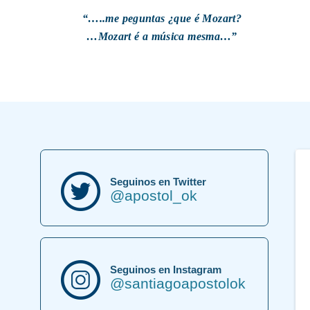
“…..me peguntas ¿que é Mozart?
…Mozart é a música mesma…”
Seguinos en Twitter
@apostol_ok
Seguinos en Instagram
@santiagoapostolok