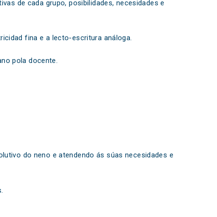
tivas de cada grupo, posibilidades, necesidades e
cidad fina e a lecto-escritura análoga.
ano pola docente.
volutivo do neno e atendendo ás súas necesidades e
.