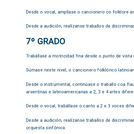
Desde o vocal, amplíase o cancionero co folklore 
Desde a audición, realízanse traballos de discrimina
7º GRADO
Trabállase a motricidad fina desde o punto de vist
Súmase neste nivel, o cancionero folklórico latinoa
Desde o instrumental, continúase o traballo coa fl
arxentinas e latinoamericanas a 2, 3 e 4 artes difer
Desde o vocal, trabállase o canto a 2 e 3 voces dif
Desde a audición, realízanse traballos de discrimin
orquesta sinfónica.