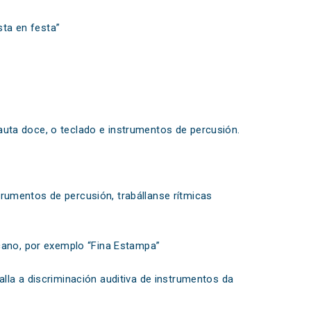
ta en festa”
auta doce, o teclado e instrumentos de percusión.
trumentos de percusión, trabállanse rítmicas
icano, por exemplo “Fina Estampa”
alla a discriminación auditiva de instrumentos da