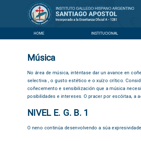
HOME
INSTITUCIONAL
Música
No área de música, inténtase dar un avance en co
selectiva , o gusto estético e o xuízo crítico. Con
coñecemento e sensibilización que a música necesi
posibilidades e intereses. O pracer por escóitaa, a 
NIVEL E. G. B. 1
O neno continúa desenvolvendo a súa expresividade