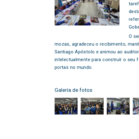
tare
dest
refe
Gobe
O se
mozas, agradeceu o recibimento, mani
Santiago Apóstolo e animou ao auditor
intelectualmente para construír o seu f
portas no mundo.
Galería de fotos