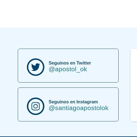
Seguinos en Twitter
@apostol_ok
Seguinos en Instagram
@santiagoapostolok