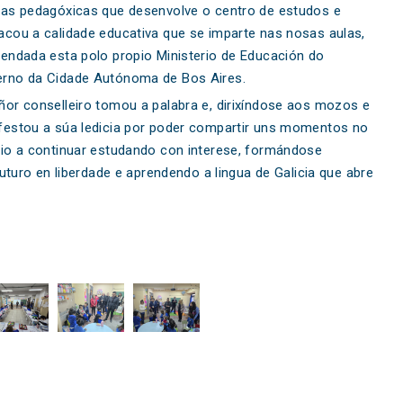
fas pedagóxicas que desenvolve o centro de estudos e
acou a calidade educativa que se imparte nas nosas aulas,
rendada esta polo propio Ministerio de Educación do
rno da Cidade Autónoma de Bos Aires.
ñor conselleiro tomou a palabra e, dirixíndose aos mozos e
festou a súa ledicia por poder compartir uns momentos no
io a continuar estudando con interese, formándose
uturo en liberdade e aprendendo a lingua de Galicia que abre