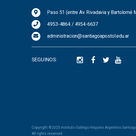
Paso 51 (entre Av. Rivadavia y Bartolomé M
4953-4864
/
4954-6637
administracion@santiagoapostol.edu.ar
SEGUINOS:
Copyright ©2025 Instituto Gallego Hispano Argentino Santiag
All rights reserved.