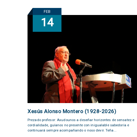
FEB
14
Xesús Alonso Montero (1928-2026)
Prezado profesor: Axudounos a deseñar horizontes de sensatez e
cordialidade, guíanos no presente con inigualable sabedoría e
continuará sempre acompañando o noso devir. Teña...