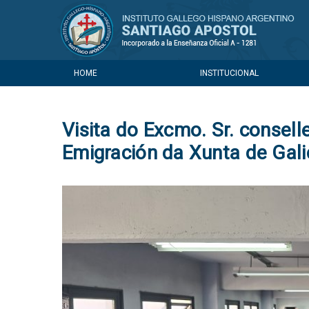
HOME
INSTITUCIONAL
Visita do Excmo. Sr. consel
Emigración da Xunta de Gali