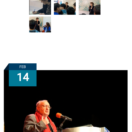
FEB
14