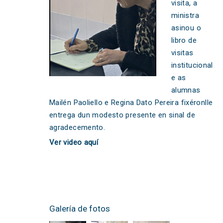
visita, a
ministra
asinou o
libro de
visitas
institucional
e as
alumnas
Mailén Paoliello e Regina Dato Pereira fixéronlle
entrega dun modesto presente en sinal de
agradecemento.
Ver video
aquí
Galería de fotos