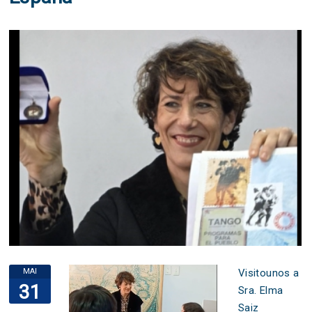
MAI
Visitounos a
31
Sra. Elma
Saiz