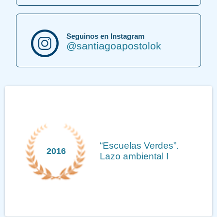
Seguinos en Instagram
@santiagoapostolok
“Escuelas Verdes”.
2016
Lazo ambiental I