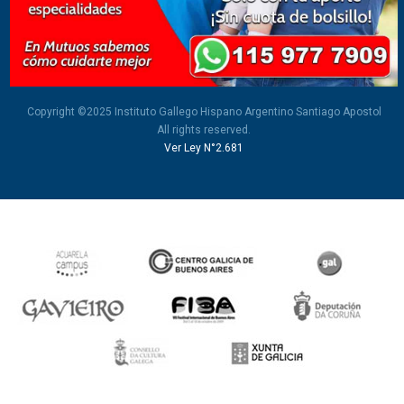
Copyright ©2025 Instituto Gallego Hispano Argentino Santiago Apostol
All rights reserved.
Ver Ley N°2.681