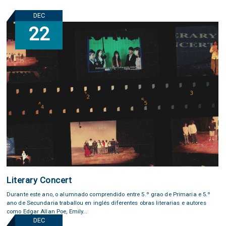
DEC
22
Literary Concert
Durante este ano, o alumnado comprendido entre 5.º grao de Primaria e 5.º
ano de Secundaria traballou en inglés diferentes obras literarias e autores
como Edgar Allan Poe, Emily...
DEC