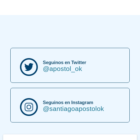
Seguinos en Twitter
@apostol_ok
Seguinos en Instagram
@santiagoapostolok