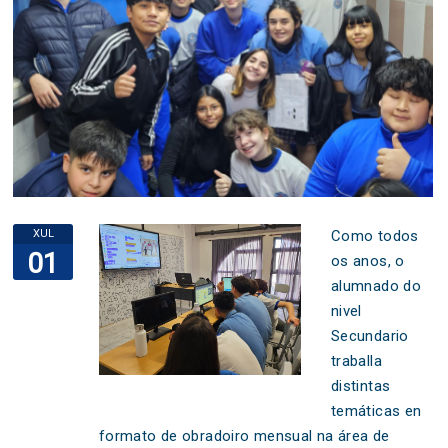
XUL
Como todos
01
os anos, o
alumnado do
nivel
Secundario
traballa
distintas
temáticas en
formato de obradoiro mensual na área de