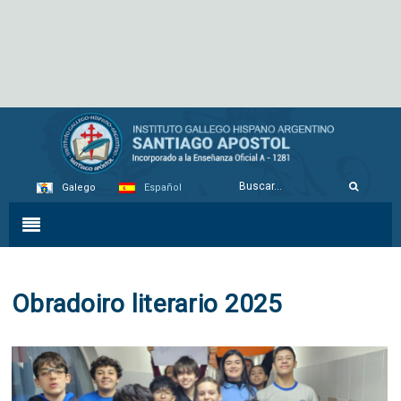
Galego
Español
Obradoiro literario 2025