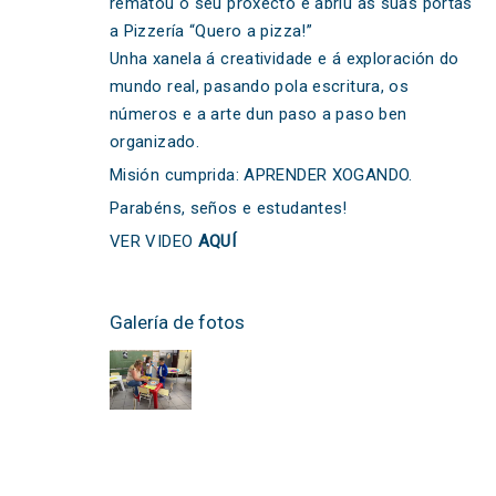
rematou o seu proxecto e abriu as súas portas
a Pizzería “Quero a pizza!”
Unha xanela á creatividade e á exploración do
mundo real, pasando pola escritura, os
números e a arte dun paso a paso ben
organizado.
Misión cumprida: APRENDER XOGANDO.
Parabéns, seños e estudantes!
VER VIDEO
AQUÍ
Galería de fotos