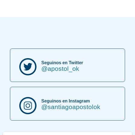
Seguinos en Twitter
@apostol_ok
Seguinos en Instagram
@santiagoapostolok