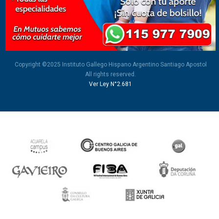
Copyright ©2025 Instituto Gallego Hispano Argentino Santiago Apostol
All rights reserved.
Ver Ley N°2.681