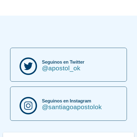
Seguinos en Twitter
@apostol_ok
Seguinos en Instagram
@santiagoapostolok