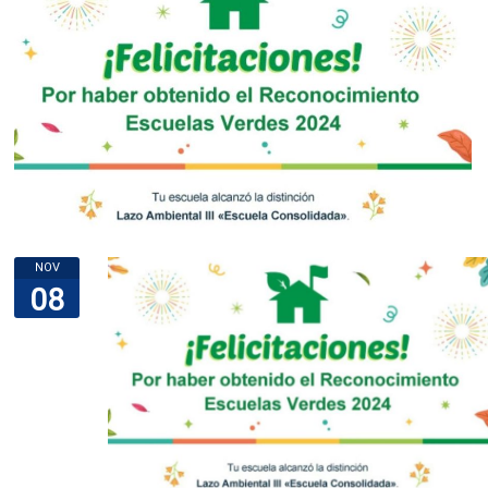
NOV
08