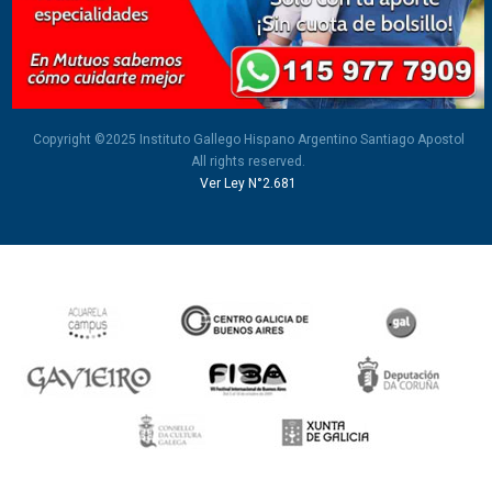
Copyright ©2025 Instituto Gallego Hispano Argentino Santiago Apostol
All rights reserved.
Ver Ley N°2.681