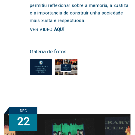
permitiu reflexionar sobre a memoria, a xustiza
e a importancia de construír unha sociedade
máis xusta e respectuosa.
VER VIDEO
AQUÍ
Galería de fotos
DEC
22