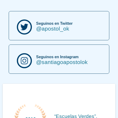
Seguinos en Twitter
@apostol_ok
Seguinos en Instagram
@santiagoapostolok
“Escuelas Verdes”.