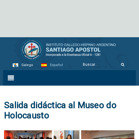
Galego
Español
Salida didáctica al Museo do
Holocausto