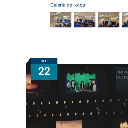
Galería de fotos
DEC
22