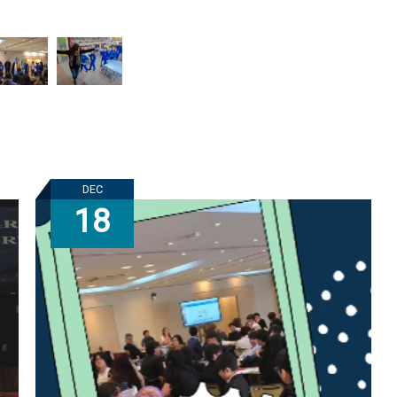
DEC
18