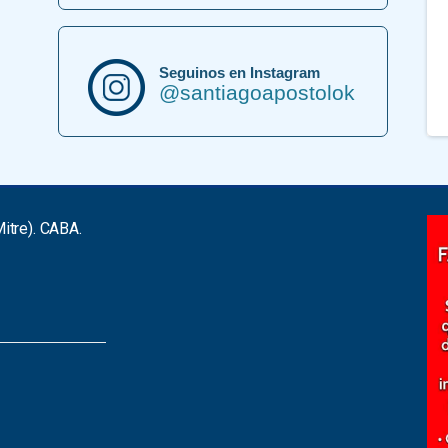
Seguinos en Instagram
@santiagoapostolok
itre). CABA.