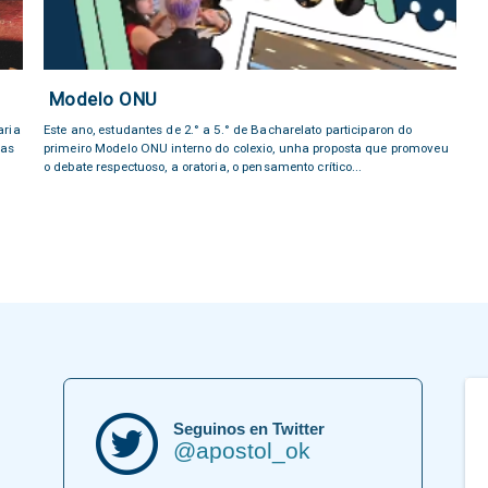
Modelo ONU
aria
Este ano, estudantes de 2.° a 5.° de Bacharelato participaron do
ias
primeiro Modelo ONU interno do colexio, unha proposta que promoveu
o debate respectuoso, a oratoria, o pensamento crítico...
Seguinos en Twitter
@apostol_ok