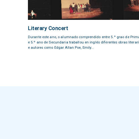
Literary Concert
Durante este ano, o alumnado comprendido entre 5.º grao de Prim
e 5.º ano de Secundaria traballou en inglés diferentes obras literar
e autores como Edgar Allan Poe, Emily...