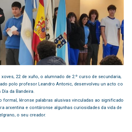
 xoves, 22 de xuño, o alumnado de 2.º curso de secundaria,
do polo profesor Leandro Antonic, desenvolveu un acto co
a Día da Bandeira.
 formal, léronse palabras alusivas vinculadas ao significado
ra arxentina e contáronse algunhas curiosidades da vida de
lgrano, o seu creador.