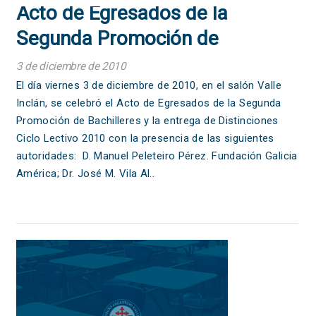
Acto de Egresados de la
Segunda Promoción de
Bachilleres y entrega de
3 de diciembre de 2010
Distinciones Ciclo Lectivo 2010
El día viernes 3 de diciembre de 2010, en el salón Valle
Inclán, se celebró el Acto de Egresados de la Segunda
Promoción de Bachilleres y la entrega de Distinciones
Ciclo Lectivo 2010 con la presencia de las siguientes
autoridades: D. Manuel Peleteiro Pérez. Fundación Galicia
América; Dr. José M. Vila Al..