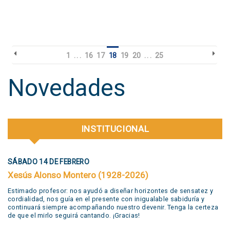
1
. . .
16
17
18
19
20
. . .
25
Novedades
INSTITUCIONAL
SÁBADO 14 DE FEBRERO
Xesús Alonso Montero (1928-2026)
Estimado profesor: nos ayudó a diseñar horizontes de sensatez y
cordialidad, nos guía en el presente con inigualable sabiduría y
continuará siempre acompañando nuestro devenir. Tenga la certeza
de que el mirlo seguirá cantando. ¡Gracias!