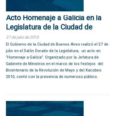
Acto Homenaje a Galicia en la
Legislatura de la Ciudad de
Buenos Aires
27 de julio de 2010
El Gobierno de la Ciudad de Buenos Aires realizó el 27 de
julio en el Salón Dorado de la Legislatura, un acto en
“Homenaje a Galicia”. Organizado por la Jefatura de
Gabinete de Ministros en el marco de los festejos del
Bicentenario de la Revolución de Mayo y del Xacobeo
2010, contó con la presencia de numeroso público..