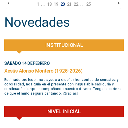
1
. . .
18
19
20
21
22
. . .
25
Novedades
INSTITUCIONAL
SÁBADO 14 DE FEBRERO
Xesús Alonso Montero (1928-2026)
Estimado profesor: nos ayudó a diseñar horizontes de sensatez y
cordialidad, nos guía en el presente con inigualable sabiduría y
continuará siempre acompañando nuestro devenir. Tenga la certeza
de que el mirlo seguirá cantando. ¡Gracias!
NIVEL INICIAL