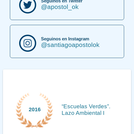
Seguinos en Twitter
@apostol_ok
Seguinos en Instagram
@santiagoapostolok
Medalla Mayor de la
2013
Hispanidad