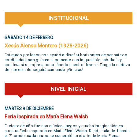
INSTITUCIONAL
SÁBADO 14 DE FEBRERO
Xesús Alonso Montero (1928-2026)
Estimado profesor: nos ayudó a diseñar horizontes de sensatez y
cordialidad, nos guía en el presente con inigualable sabiduría y
continuará siempre acompañando nuestro devenir. Tenga la certeza
de que el mirlo seguirá cantando. ¡Gracias!
NIVEL INICIAL
MARTES 9 DE DICIEMBRE
Feria inspirada en María Elena Walsh
El cierre de año fue con música, juegos y mucha imaginación en
nuestra Feria inspirada en María Elena Walsh. Desde sala de 1 hasta
el 7° grado, cada grupo se sumergió en el arte de María Elena,