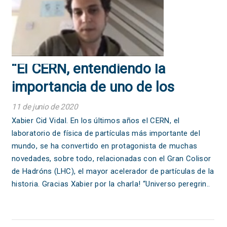
“El CERN, entendiendo la
importancia de uno de los
mayores laboratorios científicos
11 de junio de 2020
del mundo”.
Xabier Cid Vidal. En los últimos años el CERN, el
laboratorio de física de partículas más importante del
mundo, se ha convertido en protagonista de muchas
novedades, sobre todo, relacionadas con el Gran Colisor
de Hadróns (LHC), el mayor acelerador de partículas de la
historia. Gracias Xabier por la charla! “Universo peregrin..