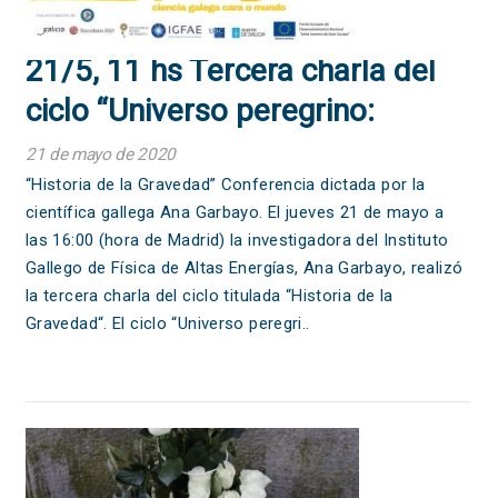
21/5, 11 hs Tercera charla del
ciclo “Universo peregrino:
ciencia gallega hacia el mundo”
21 de mayo de 2020
“Historia de la Gravedad” Conferencia dictada por la
científica gallega Ana Garbayo. El jueves 21 de mayo a
las 16:00 (hora de Madrid) la investigadora del Instituto
Gallego de Física de Altas Energías, Ana Garbayo, realizó
la tercera charla del ciclo titulada “Historia de la
Gravedad“. El ciclo “Universo peregri..