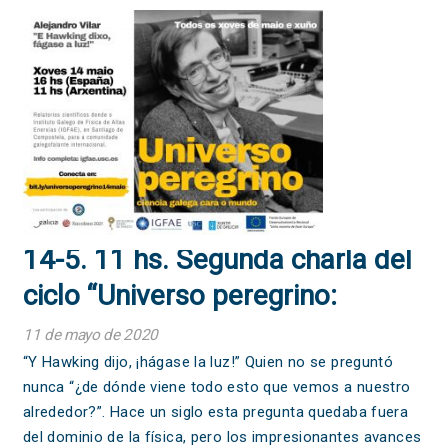
14-5. 11 hs. Segunda charla del
ciclo “Universo peregrino:
ciencia gallega hacia el mundo”
11 de mayo de 2020
“Y Hawking dijo, ¡hágase la luz!” Quien no se preguntó
nunca “¿de dónde viene todo esto que vemos a nuestro
alrededor?”. Hace un siglo esta pregunta quedaba fuera
del dominio de la física, pero los impresionantes avances