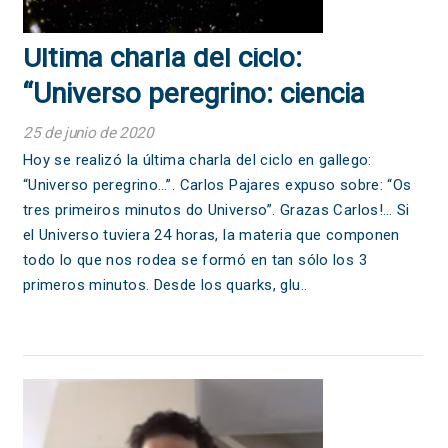
Última charla del ciclo:
“Universo peregrino: ciencia
gallega hacia el mundo”
25 de junio de 2020
Hoy se realizó la última charla del ciclo en gallego:
“Universo peregrino…”. Carlos Pajares expuso sobre: “Os
tres primeiros minutos do Universo”. Grazas Carlos!… Si
el Universo tuviera 24 horas, la materia que componen
todo lo que nos rodea se formó en tan sólo los 3
primeros minutos. Desde los quarks, glu..