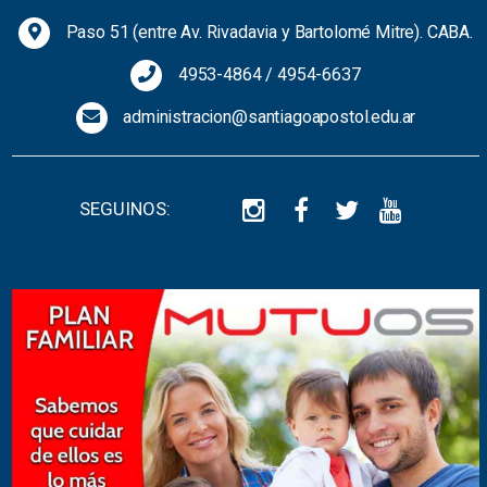
Paso 51 (entre Av. Rivadavia y Bartolomé Mitre). CABA.
4953-4864
/
4954-6637
administracion@santiagoapostol.edu.ar
SEGUINOS: