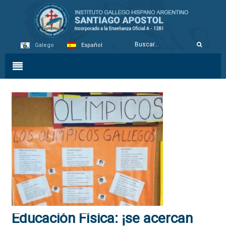
Galego
Español
Educación Física: ¡se acercan