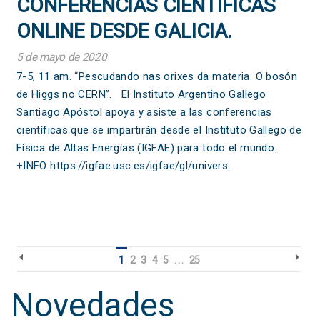
CONFERENCIAS CIENTÍFICAS
ONLINE DESDE GALICIA.
5 de mayo de 2020
7-5, 11 am. “Pescudando nas orixes da materia. O bosón
de Higgs no CERN”. El Instituto Argentino Gallego
Santiago Apóstol apoya y asiste a las conferencias
científicas que se impartirán desde el Instituto Gallego de
Física de Altas Energías (IGFAE) para todo el mundo.
+INFO https://igfae.usc.es/igfae/gl/univers..
1
2
3
4
5
. . .
25
Novedades