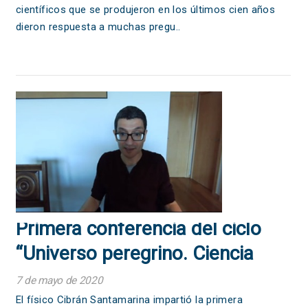
científicos que se produjeron en los últimos cien años
dieron respuesta a muchas pregu..
Primera conferencia del ciclo
“Universo peregrino. Ciencia
galega cara o mundo”.
7 de mayo de 2020
El físico Cibrán Santamarina impartió la primera