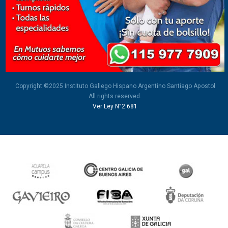
Copyright ©2025 Instituto Gallego Hispano Argentino Santiago Apostol
All rights reserved.
Ver Ley N°2.681