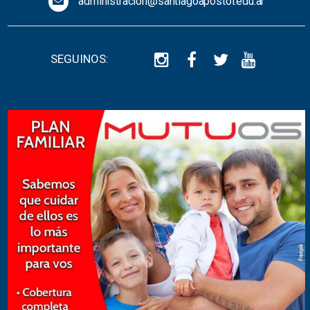
administracion@santiagoapostol.edu.ar
SEGUINOS: