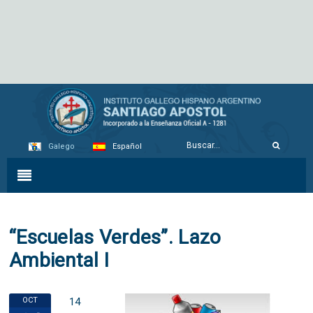
Galego
Español
“Escuelas Verdes”. Lazo
Ambiental I
OCT
14