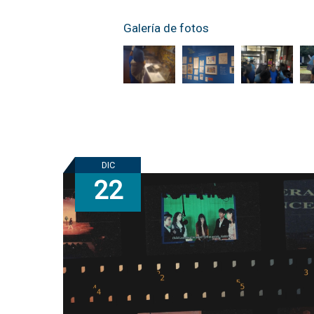
Galería de fotos
DIC
22