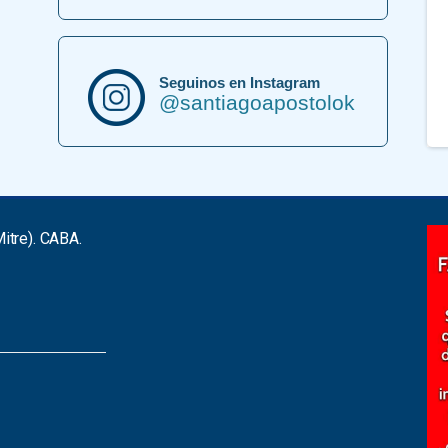
Seguinos en Instagram
@santiagoapostolok
itre). CABA.