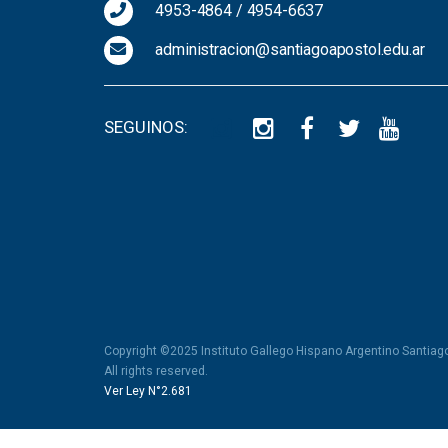
4953-4864
/
4954-6637
administracion@santiagoapostol.edu.ar
SEGUINOS:
Copyright ©2025 Instituto Gallego Hispano Argentino Santiag
All rights reserved.
Ver Ley N°2.681