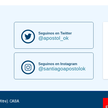
Seguinos en Twitter
@apostol_ok
Seguinos en Instagram
@santiagoapostolok
itre). CABA.