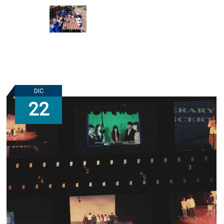
DIC
22