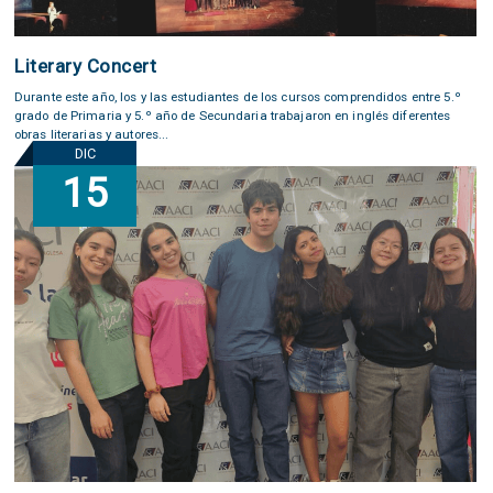
Literary Concert
Durante este año, los y las estudiantes de los cursos comprendidos entre 5.º
grado de Primaria y 5.º año de Secundaria trabajaron en inglés diferentes
obras literarias y autores...
DIC
15