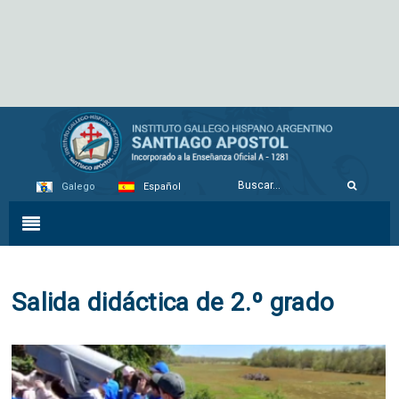
Galego
Español
Salida didáctica de 2.º grado