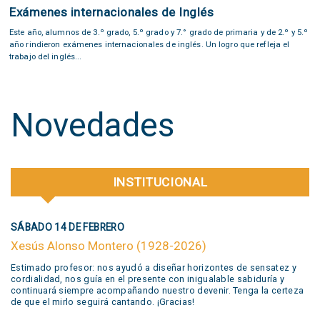
Exámenes internacionales de Inglés
Este año, alumnos de 3.º grado, 5.º grado y 7.° grado de primaria y de 2.º y 5.º
año rindieron exámenes internacionales de inglés. Un logro que refleja el
trabajo del inglés...
Novedades
INSTITUCIONAL
SÁBADO 14 DE FEBRERO
Xesús Alonso Montero (1928-2026)
Estimado profesor: nos ayudó a diseñar horizontes de sensatez y
cordialidad, nos guía en el presente con inigualable sabiduría y
continuará siempre acompañando nuestro devenir. Tenga la certeza
de que el mirlo seguirá cantando. ¡Gracias!