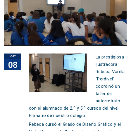
MAY
La prestigiosa
08
ilustradora
Rebeca Varela
“Perdivel”
coordinó un
taller de
autorretrato
con el alumnado de 2.º y 5.º cursos del nivel
Primario de nuestro colegio.
Rebeca cursó el Grado de Diseño Gráfico y el