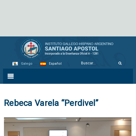
Galego
Español
Rebeca Varela “Perdivel”