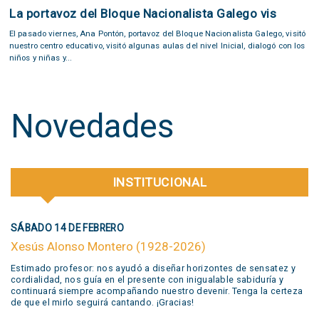
La portavoz del Bloque Nacionalista Galego vis
El pasado viernes, Ana Pontón, portavoz del Bloque Nacionalista Galego, visitó
nuestro centro educativo, visitó algunas aulas del nivel Inicial, dialogó con los
niños y niñas y...
Novedades
INSTITUCIONAL
SÁBADO 14 DE FEBRERO
Xesús Alonso Montero (1928-2026)
Estimado profesor: nos ayudó a diseñar horizontes de sensatez y
cordialidad, nos guía en el presente con inigualable sabiduría y
continuará siempre acompañando nuestro devenir. Tenga la certeza
de que el mirlo seguirá cantando. ¡Gracias!