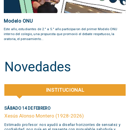
Modelo ONU
Este año, estudiantes de 2.° a 5.° año participaron del primer Modelo ONU
interno del colegio, una propuesta que promovió el debate respetuoso, la
oratoria, el pensamiento...
Novedades
INSTITUCIONAL
SÁBADO 14 DE FEBRERO
Xesús Alonso Montero (1928-2026)
Estimado profesor: nos ayudó a diseñar horizontes de sensatez y
cordialidad, nos guía en el presente con inigualable sabiduría y