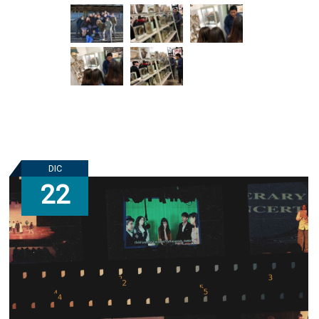
DIC
22