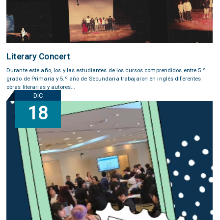
Literary Concert
Durante este año, los y las estudiantes de los cursos comprendidos entre 5.º
grado de Primaria y 5.º año de Secundaria trabajaron en inglés diferentes
obras literarias y autores...
DIC
18