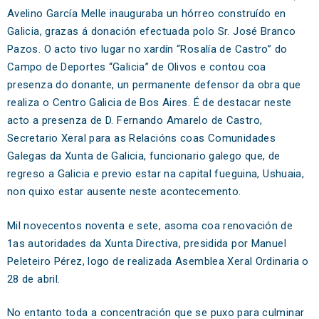
Avelino García Melle inauguraba un hórreo construído en
Galicia, grazas á donación efectuada polo Sr. José Branco
Pazos. O acto tivo lugar no xardín “Rosalía de Castro” do
Campo de Deportes “Galicia” de Olivos e contou coa
presenza do donante, un permanente defensor da obra que
realiza o Centro Galicia de Bos Aires. É de destacar neste
acto a presenza de D. Fernando Amarelo de Castro,
Secretario Xeral para as Relacións coas Comunidades
Galegas da Xunta de Galicia, funcionario galego que, de
regreso a Galicia e previo estar na capital fueguina, Ushuaia,
non quixo estar ausente neste acontecemento.
Mil novecentos noventa e sete, asoma coa renovación de
1as autoridades da Xunta Directiva, presidida por Manuel
Peleteiro Pérez, logo de realizada Asemblea Xeral Ordinaria o
28 de abril.
No entanto toda a concentración que se puxo para culminar