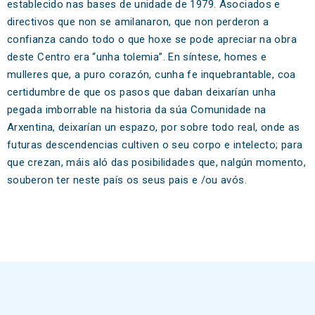
establecido nas bases de unidade de 1979. Asociados e
directivos que non se amilanaron, que non perderon a
confianza cando todo o que hoxe se pode apreciar na obra
deste Centro era “unha tolemia”. En síntese, homes e
mulleres que, a puro corazón, cunha fe inquebrantable, coa
certidumbre de que os pasos que daban deixarían unha
pegada imborrable na historia da súa Comunidade na
Arxentina, deixarían un espazo, por sobre todo real, onde as
futuras descendencias cultiven o seu corpo e intelecto; para
que crezan, máis aló das posibilidades que, nalgún momento,
souberon ter neste país os seus pais e /ou avós.