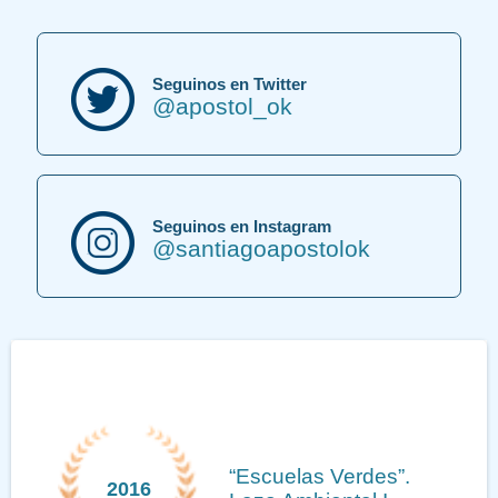
Seguinos en Twitter
@apostol_ok
Seguinos en Instagram
@santiagoapostolok
“Escuelas Verdes”.
2016