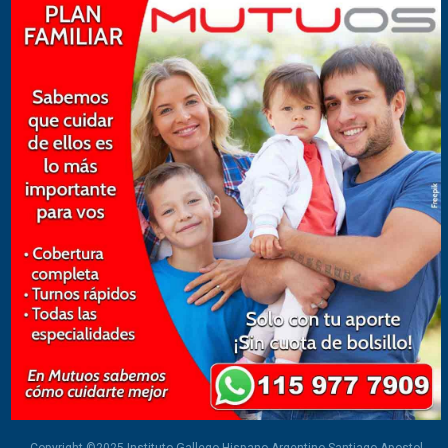
Copyright ©2025 Instituto Gallego Hispano Argentino Santiago Apostol