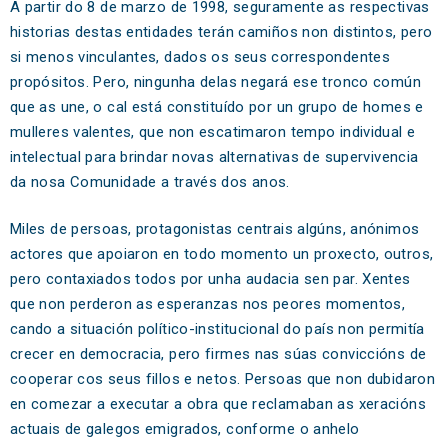
A partir do 8 de marzo de 1998, seguramente as respectivas
historias destas entidades terán camiños non distintos, pero
si menos vinculantes, dados os seus correspondentes
propósitos. Pero, ningunha delas negará ese tronco común
que as une, o cal está constituído por un grupo de homes e
mulleres valentes, que non escatimaron tempo individual e
intelectual para brindar novas alternativas de supervivencia
da nosa Comunidade a través dos anos.
Miles de persoas, protagonistas centrais algúns, anónimos
actores que apoiaron en todo momento un proxecto, outros,
pero contaxiados todos por unha audacia sen par. Xentes
que non perderon as esperanzas nos peores momentos,
cando a situación político-institucional do país non permitía
crecer en democracia, pero firmes nas súas conviccións de
cooperar cos seus fillos e netos. Persoas que non dubidaron
en comezar a executar a obra que reclamaban as xeracións
actuais de galegos emigrados, conforme o anhelo