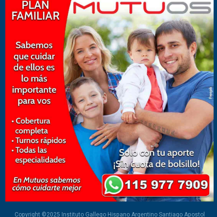
Copyright ©2025 Instituto Gallego Hispano Argentino Santiago Apostol