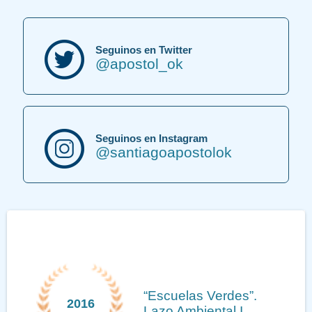
Seguinos en Twitter
@apostol_ok
Seguinos en Instagram
@santiagoapostolok
“Escuelas Verdes”.
2016
Lazo Ambiental I