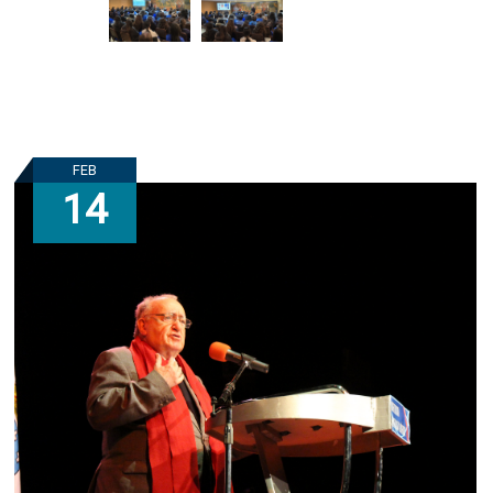
FEB
14