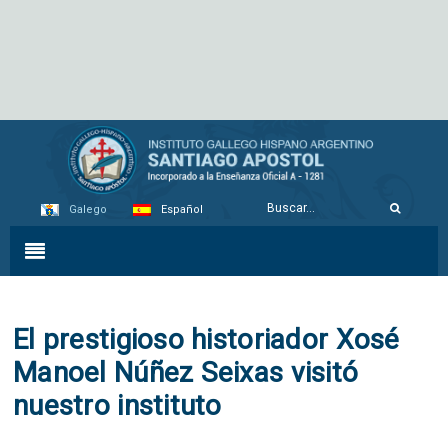
Galego
Español
El prestigioso historiador Xosé
Manoel Núñez Seixas visitó
nuestro instituto