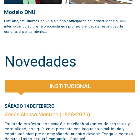
Modelo ONU
Este año, estudiantes de 2.° a 5.° año participaron del primer Modelo ONU
interno del colegio, una propuesta que promovió el debate respetuoso, la
oratoria, el pensamiento...
Novedades
INSTITUCIONAL
SÁBADO 14 DE FEBRERO
Xesús Alonso Montero (1928-2026)
Estimado profesor: nos ayudó a diseñar horizontes de sensatez y
cordialidad, nos guía en el presente con inigualable sabiduría y
continuará siempre acompañando nuestro devenir. Tenga la certeza
de que el mirlo seguirá cantando. ¡Gracias!