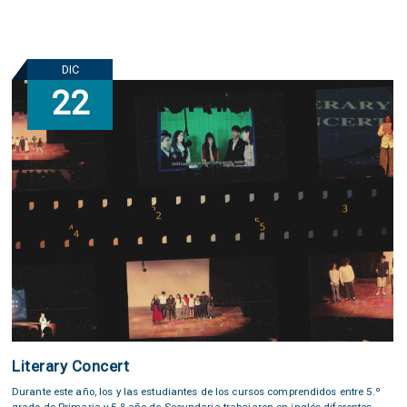
DIC
22
Literary Concert
Durante este año, los y las estudiantes de los cursos comprendidos entre 5.º
grado de Primaria y 5.º año de Secundaria trabajaron en inglés diferentes