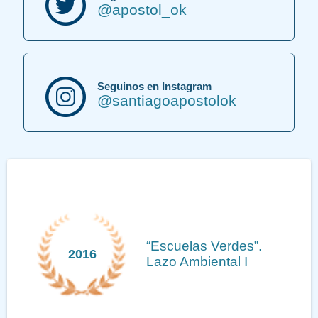
@apostol_ok
Seguinos en Instagram
@santiagoapostolok
“Escuelas Verdes”.
2016
Lazo Ambiental I