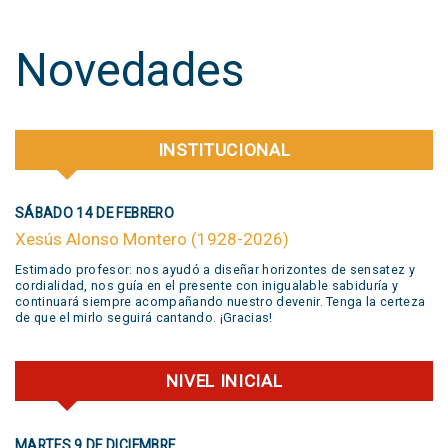
Novedades
INSTITUCIONAL
SÁBADO 14 DE FEBRERO
Xesús Alonso Montero (1928-2026)
Estimado profesor: nos ayudó a diseñar horizontes de sensatez y
cordialidad, nos guía en el presente con inigualable sabiduría y
continuará siempre acompañando nuestro devenir. Tenga la certeza
de que el mirlo seguirá cantando. ¡Gracias!
NIVEL INICIAL
MARTES 9 DE DICIEMBRE