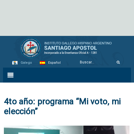
Galego
Español
4to año: programa “Mi voto, mi
elección”