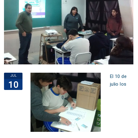
JUL
El 10 de
10
julio los