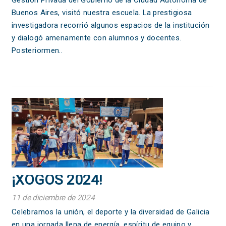
Gestión Privada del Gobierno de la Ciudad Autónoma de
Buenos Aires, visitó nuestra escuela. La prestigiosa
investigadora recorrió algunos espacios de la institución
y dialogó amenamente con alumnos y docentes.
Posteriormen..
¡XOGOS 2024!
11 de diciembre de 2024
Celebramos la unión, el deporte y la diversidad de Galicia
en una jornada llena de energía, espíritu de equipo y