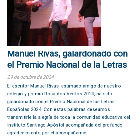
Manuel Rivas, galardonado con
el Premio Nacional de la Letras
Españolas 2024
29 de octubre de 2024
El escritor Manuel Rivas, estimado amigo de nuestro
colegio y premio Rosa dos Ventos 2014, ha sido
galardonado con el Premio Nacional de las Letras
Españolas 2024. Con estas palabras deseamos
transmitirle la alegría de toda la comunidad educativa del
Instituto Santiago Apóstol acompañada del profundo
agradecimiento por el acompañamie..