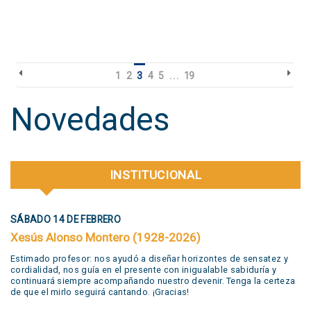
1
2
3
4
5
. . .
19
Novedades
INSTITUCIONAL
SÁBADO 14 DE FEBRERO
Xesús Alonso Montero (1928-2026)
Estimado profesor: nos ayudó a diseñar horizontes de sensatez y
cordialidad, nos guía en el presente con inigualable sabiduría y
continuará siempre acompañando nuestro devenir. Tenga la certeza
de que el mirlo seguirá cantando. ¡Gracias!