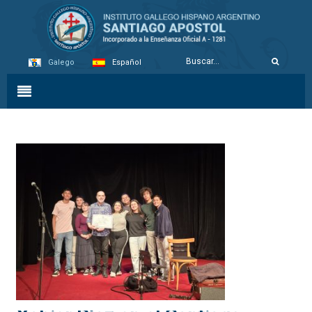
Galego
Español