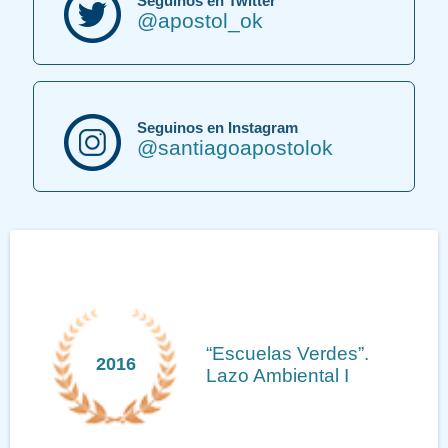
Seguinos en Twitter
@apostol_ok
Seguinos en Instagram
@santiagoapostolok
Medalla Mayor de la
2013
Hispanidad