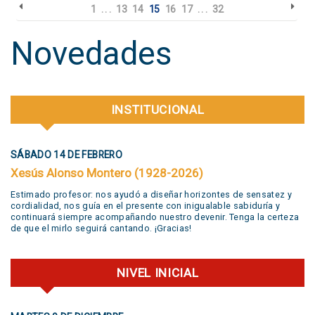
1
. . .
13
14
15
16
17
. . .
32
Novedades
INSTITUCIONAL
SÁBADO 14 DE FEBRERO
Xesús Alonso Montero (1928-2026)
Estimado profesor: nos ayudó a diseñar horizontes de sensatez y
cordialidad, nos guía en el presente con inigualable sabiduría y
continuará siempre acompañando nuestro devenir. Tenga la certeza
de que el mirlo seguirá cantando. ¡Gracias!
NIVEL INICIAL